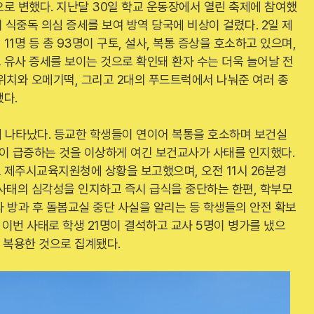
로 변했다. 지난달 30일 학교 운동장에서 열린 축제에 참여했
 식중독 의심 증세를 보여 방역 당국에 비상이 걸렸다. 2일 제
1명 등 총 93명이 구토, 설사, 복통 증상을 호소하고 있으며,
 유사 증세를 보이는 것으로 확인돼 환자 수는 더욱 늘어날 전
위치와 오메기떡, 그리고 2대의 푸드트럭에서 나눠준 여러 종
다.
터 나타났다. 등교한 학생들이 연이어 복통을 호소하며 보건실
학생이 급증하는 것을 이상하게 여긴 보건교사가 사태를 인지했다.
 제주시교육지원청에 상황을 보고했으며, 오전 11시 26분경
사태의 심각성을 인지하고 즉시 급식을 중단하는 한편, 학부모
 방과 후 돌봄교실 중단 사실을 알리는 등 학생들의 안전 확보
 이번 사태로 학생 21명이 결석하고 교사 5명이 병가를 냈으
아 복용한 것으로 집계됐다.