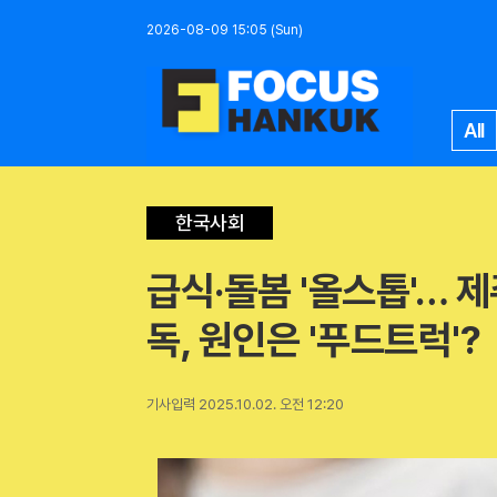
2026-08-09 15:05 (Sun)
All
한국사회
급식·돌봄 '올스톱'… 
독, 원인은 '푸드트럭'?
기사입력 2025.10.02. 오전 12:20