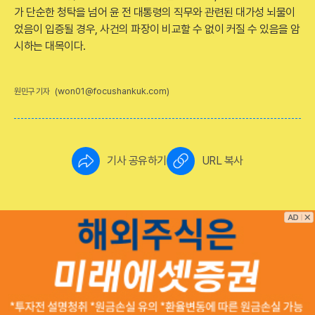
가 단순한 청탁을 넘어 윤 전 대통령의 직무와 관련된 대가성 뇌물이
었음이 입증될 경우, 사건의 파장이 비교할 수 없이 커질 수 있음을 암
시하는 대목이다.
(won01@focushankuk.com)
원민구 기자
기사 공유하기
URL 복사