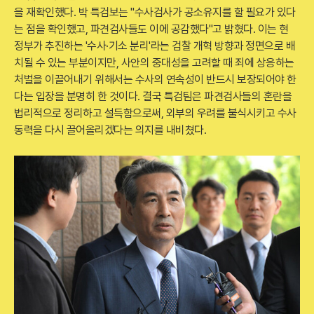
을 재확인했다. 박 특검보는 "수사검사가 공소유지를 할 필요가 있다
는 점을 확인했고, 파견검사들도 이에 공감했다"고 밝혔다. 이는 현
정부가 추진하는 '수사·기소 분리'라는 검찰 개혁 방향과 정면으로 배
치될 수 있는 부분이지만, 사안의 중대성을 고려할 때 죄에 상응하는
처벌을 이끌어내기 위해서는 수사의 연속성이 반드시 보장되어야 한
다는 입장을 분명히 한 것이다. 결국 특검팀은 파견검사들의 혼란을
법리적으로 정리하고 설득함으로써, 외부의 우려를 불식시키고 수사
동력을 다시 끌어올리겠다는 의지를 내비쳤다.