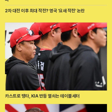
2차 대전 이후 최대 작전? 영국 '요새 작전' 논란
카스트로 맹타, KIA 반등 열쇠는 테이블세터