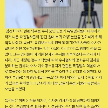
김건희 여사 관련 의혹을 수사 중인 민중기 특별검사팀이 내부에서
터져 나온 파견검사들의 '집단 원대 복귀 요청' 논란을 진화하기 위해
직접 나섰다. 박상진 특검보는 브리핑을 통해 "파견검사들이 수사가
끝나면 전원 복귀하겠다는 것은 사실이 아니다"라고 명확히 선을 그
었다. 그는 검사들이 제기한 문제가 수사를 거부하겠다는 의사가 아
니라, 최근 개정된 정부조직법에 따라 수사검사와 공소유지 검사를
분리하는 원칙과, 수사·기소·공소유지가 결합된 특검법의 역할이 서
로 충돌하는 데 대한 법리적 혼란을 호소한 것이었다고 설명했다. 오
히려 특검팀은 파견검사들이 공소유지까지 책임감 있게 수행할 의지
가 있음을 확인했다고 강조하며, 내부 균열 의혹을 서둘러 봉합하는
모습을 보였다.
특검팀은 이번 논란을 계기로, 수사한 검사가 직접 공판까지 책임지
는 것이 특검법의 본래 취지이자 성공적인 수사를 위한 필수 조건임