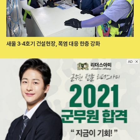
새울 3·4호기 건설현장, 폭염 대응 한층 강화