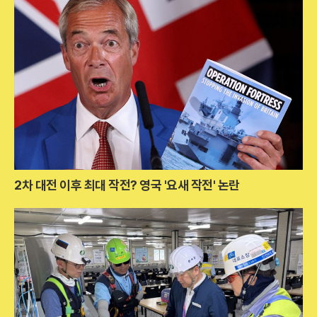
2차 대전 이후 최대 작전? 영국 '요새 작전' 논란