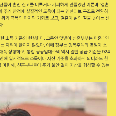
청년들이 혼인 신고를 미루거나 기피하게 만들었던 이른바 '결혼
과 주거 안정에 실질적인 도움이 되는 인센티브 구조로 전환하
구 위기 극복의 마지막 기회로 보고, 결혼이 삶의 질을 높이는 선
다.
한 소득 기준의 현실화다. 그동안 맞벌이 신혼부부는 미혼 1인
는 지적이 끊이지 않았다. 이에 정부는 행복주택의 맞벌이 소
 대폭 상향하고, 통합 공공임대주택 역시 일반 공급 기준을 924
 인해 일시적으로 소득이나 자산 기준을 초과하게 되더라도 한
 마련해, 신혼부부들이 주거 불안 없이 자산을 형성할 수 있는