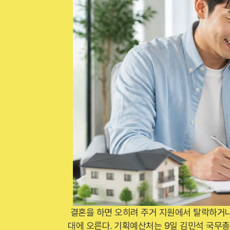
결혼을 하면 오히려 주거 지원에서 탈락하거
대에 오른다. 기획예산처는 9일 김민석 국무