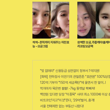
싹싹~흔적까지 지워주는 미친효
완벽한 모공,주름케어!홈케어
능 ~모공크림
리프팅모공팩
"빚 없애라" 신용등급 상관없이 정부서 1억지원!
[화제] 천하장사 이만기의 관절튼튼 "호관원" 100%당첨
120억 기부자 "150억 세금폭탄"에 울면서 한 말이..!
먹자마자 묵은변 콸콸! -7kg 똥뱃살 쫙빠져!
백만원 있다면 당장 "이종목" 사라! 최소 1000배 이상 증가
비트코인'지고"이것"뜬다, '29억'벌어..충격!
서울 전매제한 없는 부동산 나왔다!