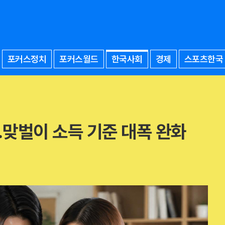
포커스정치
포커스월드
한국사회
경제
스포츠한국
…맞벌이 소득 기준 대폭 완화