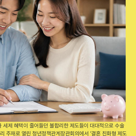
나 세제 혜택이 줄어들던 불합리한 제도들이 대대적으로 수술
총리 주재로 열린 청년정책관계장관회의에서 '결혼 친화형 제도