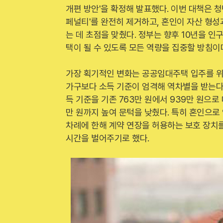
개편 방안'을 확정해 발표했다. 이번 대책은 
페널티'를 완전히 제거하고, 혼인이 자산 형성
는 데 초점을 맞췄다. 정부는 향후 10년을 인
택이 될 수 있도록 모든 역량을 집중할 방침이
가장 획기적인 변화는 공공임대주택 입주를 위
가구보다 소득 기준이 엄격해 역차별을 받는다
득 기준을 기존 763만 원에서 939만 원으로
만 원까지 높여 문턱을 낮췄다. 특히 혼인으로
차례에 한해 계약 연장을 허용하는 보호 장치를
시간을 벌어주기로 했다.