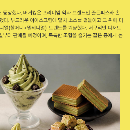
도 등장했다. 버거킹은 프리미엄 약과 브랜드인 골든피스와 손
꾀했다. 부드러운 아이스크림에 말차 소스를 곁들이고 그 위에 미
매니얼(할머니+밀레니얼)' 트렌드를 겨냥했다. 서구적인 디저트
1일부터 판매될 예정이며, 독특한 조합을 즐기는 젊은 층에게 높