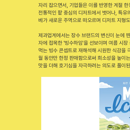
자리 잡으면서, 기업들은 이를 반영한 계절 한
전통적인 팥 중심의 디저트에서 벗어나, 특유
베가 새로운 주역으로 떠오르며 디저트 지형도
제과업계에서는 장수 브랜드의 변신이 눈에 띈
자에 접목한 '빙수하임'을 선보이며 여름 시장
먹는 빙수 콘셉트로 재해석해 시원한 식감을 극
월 동안만 한정 판매함으로써 희소성을 높이는
맛을 더해 호기심을 자극하려는 의도로 풀이된