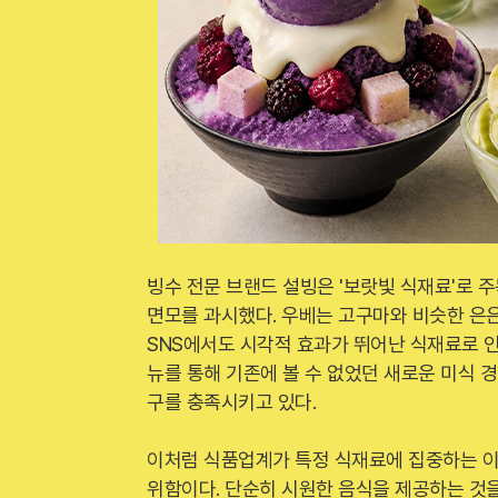
빙수 전문 브랜드 설빙은 '보랏빛 식재료'로
면모를 과시했다. 우베는 고구마와 비슷한 은은
SNS에서도 시각적 효과가 뛰어난 식재료로 인
뉴를 통해 기존에 볼 수 없었던 새로운 미식 
구를 충족시키고 있다.
이처럼 식품업계가 특정 식재료에 집중하는 
위함이다. 단순히 시원한 음식을 제공하는 것을