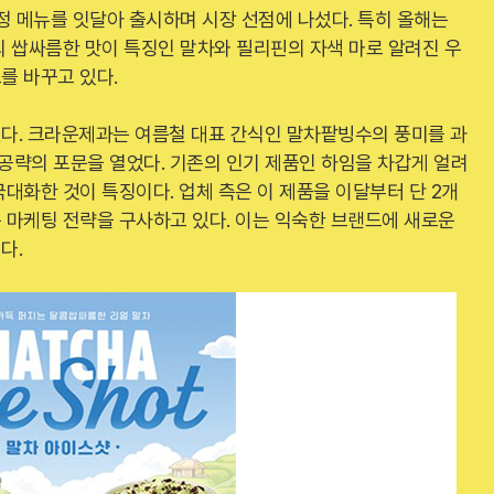
정 메뉴를 잇달아 출시하며 시장 선점에 나섰다. 특히 올해는
의 쌉싸름한 맛이 특징인 말차와 필리핀의 자색 마로 알려진 우
를 바꾸고 있다.
다. 크라운제과는 여름철 대표 간식인 말차팥빙수의 풍미를 과
 공략의 포문을 열었다. 기존의 인기 제품인 하임을 차갑게 얼려
대화한 것이 특징이다. 업체 측은 이 제품을 이달부터 단 2개
 마케팅 전략을 구사하고 있다. 이는 익숙한 브랜드에 새로운
다.