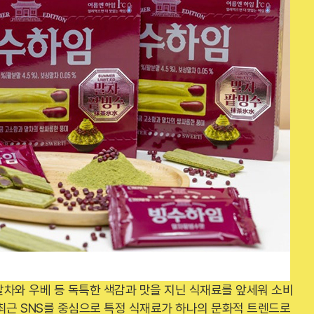
차와 우베 등 독특한 색감과 맛을 지닌 식재료를 앞세워 소비
최근 SNS를 중심으로 특정 식재료가 하나의 문화적 트렌드로