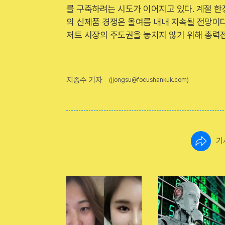
를 구축하려는 시도가 이어지고 있다. 계절 한
의 신제품 경쟁은 올여름 내내 지속될 전망이다
저트 시장의 주도권을 놓치지 않기 위해 총력전
지종수 기자
(jjongsu@focushankuk.com)
기