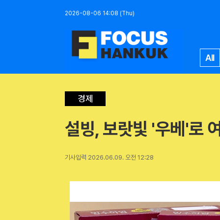
2026-08-06 14:08 (Thu)
All
경제
설빙, 보랏빛 '우베'로 
기사입력 2026.06.09. 오전 12:28