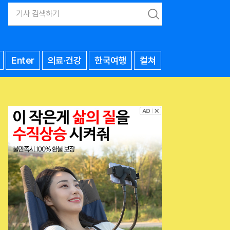
검
색
Enter
의료·건강
한국여행
컬쳐