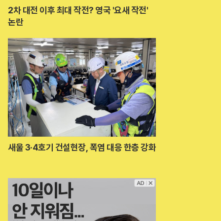
2차 대전 이후 최대 작전? 영국 '요새 작전'
논란
새울 3·4호기 건설현장, 폭염 대응 한층 강화