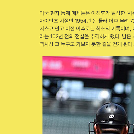
미국 현지 통계 매체들은 이정후가 달성한 '시즌
자이언츠 시절인 1954년 돈 뮬러 이후 무려 
시스코 연고 이전 이후로는 최초의 기록이며, 이
라는 102년 전의 전설을 추격하게 됐다. 남은
역사상 그 누구도 가보지 못한 길을 걷게 된다.