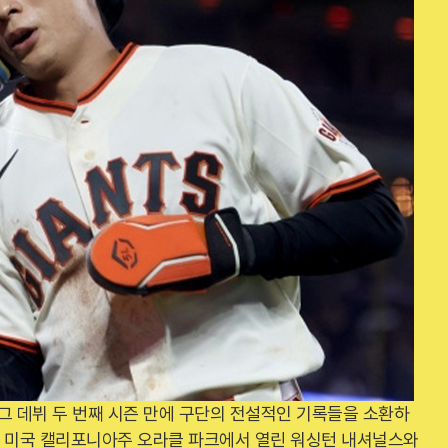
 데뷔 두 번째 시즌 만에 구단의 전설적인 기록들을 소환하
일 미국 캘리포니아주 오라클 파크에서 열린 워싱턴 내셔널스와