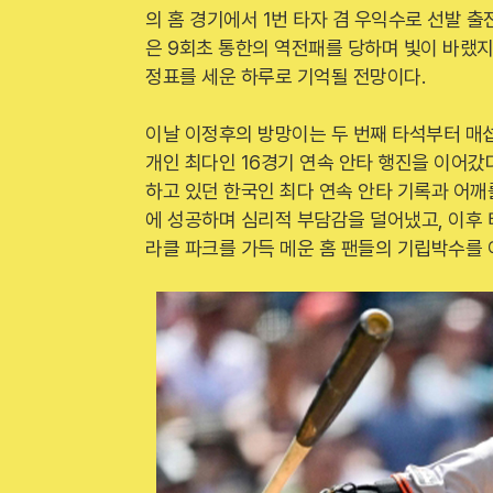
의 홈 경기에서 1번 타자 겸 우익수로 선발 출
은 9회초 통한의 역전패를 당하며 빛이 바랬
정표를 세운 하루로 기억될 전망이다.
이날 이정후의 방망이는 두 번째 타석부터 매섭
개인 최다인 16경기 연속 안타 행진을 이어갔
하고 있던 한국인 최다 연속 안타 기록과 어깨
에 성공하며 심리적 부담감을 덜어냈고, 이후
라클 파크를 가득 메운 홈 팬들의 기립박수를 