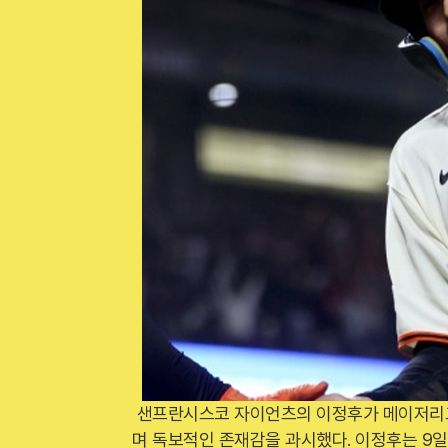
샌프란시스코 자이언츠의 이정후가 메이저리그
며 독보적인 존재감을 과시했다. 이정후는 9