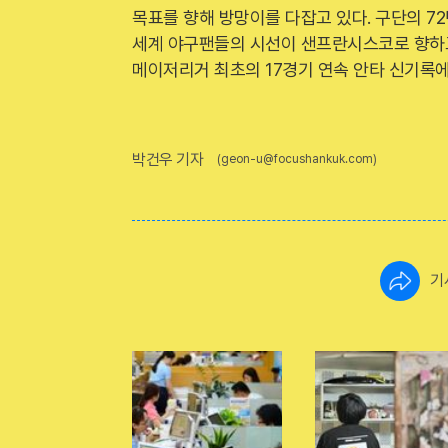
목표를 향해 방망이를 다잡고 있다. 구단의 7
세계 야구팬들의 시선이 샌프란시스코로 향하고
메이저리거 최초의 17경기 연속 안타 신기록에
박건우 기자
(geon-u@focushankuk.com)
기