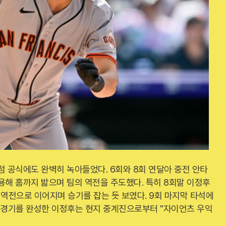
점 공식에도 완벽히 녹아들었다. 6회와 8회 연달아 중전 안타
용해 홈까지 밟으며 팀의 역전을 주도했다. 특히 8회말 이정후
 역전으로 이어지며 승기를 잡는 듯 보였다. 9회 마지막 타석에
타 경기를 완성한 이정후는 현지 중계진으로부터 "자이언츠 우익