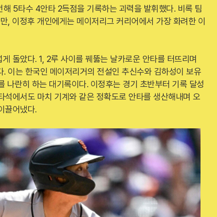
전해 5타수 4안타 2득점을 기록하는 괴력을 발휘했다. 비록 팀
지만, 이정후 개인에게는 메이저리그 커리어에서 가장 화려한 이
게 돌았다. 1, 2루 사이를 꿰뚫는 날카로운 안타를 터뜨리며
다. 이는 한국인 메이저리거의 전설인 추신수와 김하성이 보유
를 나란히 하는 대기록이다. 이정후는 경기 초반부터 기록 달성
 타석에서도 마치 기계와 같은 정확도로 안타를 생산해내며 오
이끌어냈다.