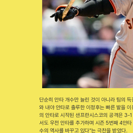
단순히 안타 개수만 늘린 것이 아니라 팀의 득
와 내야 안타로 출루한 이정후는 빠른 발을 이
의 안타로 시작된 샌프란시스코의 공격은 3-1
서도 우전 안타를 추가하며 시즌 5번째 4안
수의 역사를 바꾸고 있다"는 극찬을 받았다.