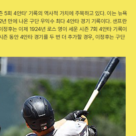
 5회 4안타' 기록의 역사적 가치에 주목하고 있다. 이는 뉴욕
72년 만에 나온 구단 우익수 최다 4안타 경기 기록이다. 샌프란
정후는 이제 1924년 로스 영이 세운 시즌 7회 4안타 기록이
 시즌 동안 4안타 경기를 두 번 더 추가할 경우, 이정후는 구단