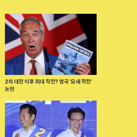
2차 대전 이후 최대 작전? 영국 '요새 작전'
논란