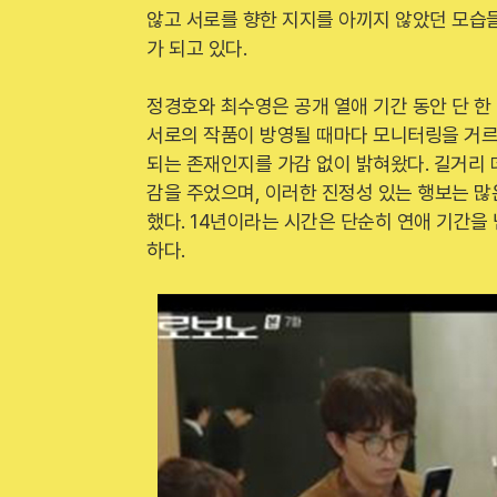
않고 서로를 향한 지지를 아끼지 않았던 모습
가 되고 있다.
정경호와 최수영은 공개 열애 기간 동안 단 한
서로의 작품이 방영될 때마다 모니터링을 거르
되는 존재인지를 가감 없이 밝혀왔다. 길거리
감을 주었으며, 이러한 진정성 있는 행보는 많
했다. 14년이라는 시간은 단순히 연애 기간을
하다.