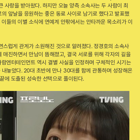
큰 사랑을 받아왔다. 하지만 오늘 양측 소속사는 두 사람이 최
로의 앞날을 응원하는 좋은 동료 사이로 남기로 했다고 발표했
켰던 이들의 이별 소식에 연예계 안팎에서는 안타까운 목소리가 이
자연스럽게 관계가 소원해진 것으로 알려졌다. 정경호의 소속사
에 매진하면서 만남이 뜸해졌고, 결국 서로를 위해 각자의 길을
사람엔터테인먼트 역시 결별 사실을 인정하며 구체적인 시기는
내놓았다. 20대 초반에 만나 30대를 함께 관통하며 성장해온
 끝에 도출된 성숙한 선택으로 풀이된다.