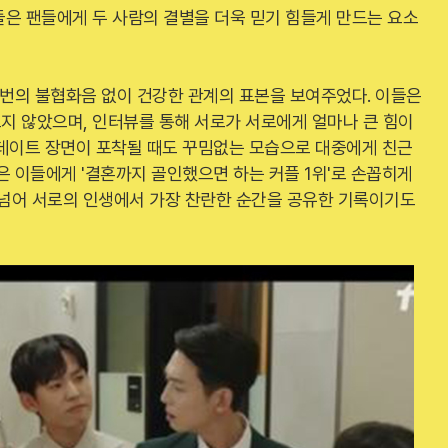
들은 팬들에게 두 사람의 결별을 더욱 믿기 힘들게 만드는 요소
 번의 불협화음 없이 건강한 관계의 표본을 보여주었다. 이들은
지 않았으며, 인터뷰를 통해 서로가 서로에게 얼마나 큰 힘이
 데이트 장면이 포착될 때도 꾸밈없는 모습으로 대중에게 친근
은 이들에게 '결혼까지 골인했으면 하는 커플 1위'로 손꼽히게
 넘어 서로의 인생에서 가장 찬란한 순간을 공유한 기록이기도