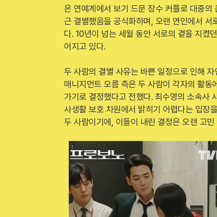
은 연예계에서 보기 드문 장수 커플로 대중의 
근 결별했음을 공식화하며, 오랜 연인에서 서
다. 10년이 넘는 세월 동안 서로의 곁을 지
어지고 있다.
두 사람의 결별 사유는 바쁜 일정으로 인해 
매니지먼트 오름 측은 두 사람이 각자의 활동
가기로 결정했다고 전했다. 최수영의 소속사 
사생활 보호 차원에서 밝히기 어렵다는 입장을 
두 사람이기에, 이들이 내린 결정은 오랜 고민