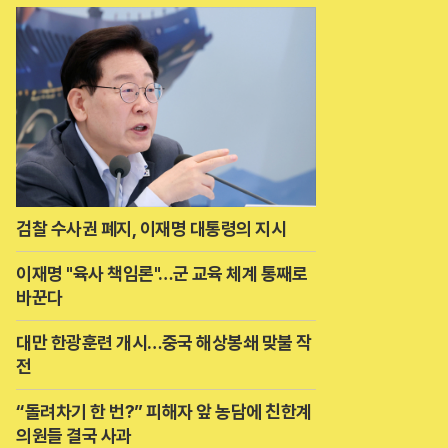
검찰 수사권 폐지, 이재명 대통령의 지시
이재명 "육사 책임론"…군 교육 체계 통째로
바꾼다
대만 한광훈련 개시…중국 해상봉쇄 맞불 작
전
“돌려차기 한 번?” 피해자 앞 농담에 친한계
의원들 결국 사과