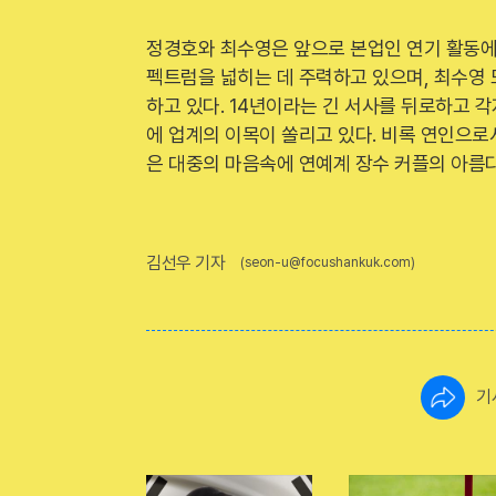
정경호와 최수영은 앞으로 본업인 연기 활동에 
펙트럼을 넓히는 데 주력하고 있으며, 최수영
하고 있다. 14년이라는 긴 서사를 뒤로하고 
에 업계의 이목이 쏠리고 있다. 비록 연인으로
은 대중의 마음속에 연예계 장수 커플의 아름
김선우 기자
(seon-u@focushankuk.com)
기