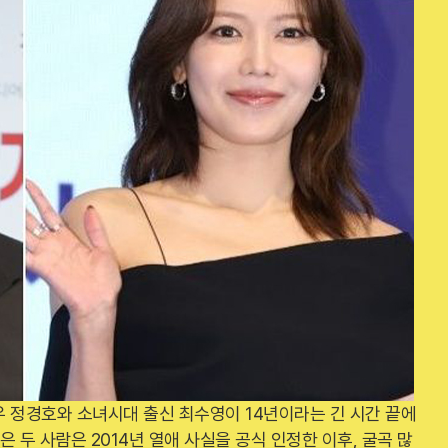
 정경호와 소녀시대 출신 최수영이 14년이라는 긴 시간 끝에
은 두 사람은 2014년 열애 사실을 공식 인정한 이후, 굴곡 많