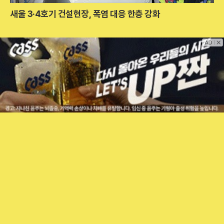
새울 3·4호기 건설현장, 폭염 대응 한층 강화