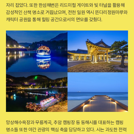
자리 잡았다. 또한 한섬해변은 리드미컬 게이트와 빛 터널을 활용해
감성적인 산책 명소로 거듭났으며, 전천 일원 역시 뜬다리정원마루와
캐릭터 공원을 통해 힐링 공간으로서의 면모를 갖췄다.
망상해수욕장과 무릉계곡, 추암 캠핑장 등 동해시를 대표하는 캠핑
명소들 또한 야간 관광의 핵심 축을 담당하고 있다. 시는 과도한 전력