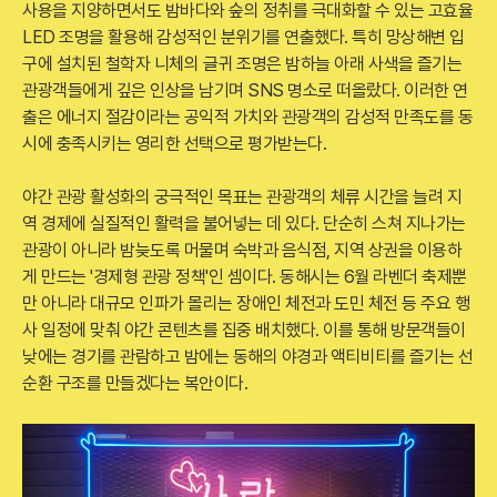
사용을 지양하면서도 밤바다와 숲의 정취를 극대화할 수 있는 고효율
LED 조명을 활용해 감성적인 분위기를 연출했다. 특히 망상해변 입
구에 설치된 철학자 니체의 글귀 조명은 밤하늘 아래 사색을 즐기는
관광객들에게 깊은 인상을 남기며 SNS 명소로 떠올랐다. 이러한 연
출은 에너지 절감이라는 공익적 가치와 관광객의 감성적 만족도를 동
시에 충족시키는 영리한 선택으로 평가받는다.
야간 관광 활성화의 궁극적인 목표는 관광객의 체류 시간을 늘려 지
역 경제에 실질적인 활력을 불어넣는 데 있다. 단순히 스쳐 지나가는
관광이 아니라 밤늦도록 머물며 숙박과 음식점, 지역 상권을 이용하
게 만드는 '경제형 관광 정책'인 셈이다. 동해시는 6월 라벤더 축제뿐
만 아니라 대규모 인파가 몰리는 장애인 체전과 도민 체전 등 주요 행
사 일정에 맞춰 야간 콘텐츠를 집중 배치했다. 이를 통해 방문객들이
낮에는 경기를 관람하고 밤에는 동해의 야경과 액티비티를 즐기는 선
순환 구조를 만들겠다는 복안이다.