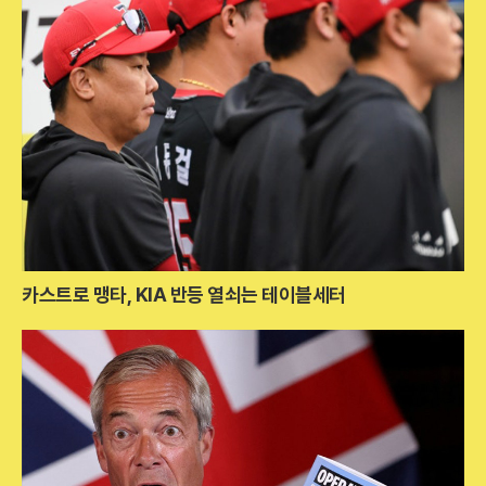
카스트로 맹타, KIA 반등 열쇠는 테이블세터