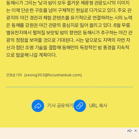
동해시가 그리는 '낮과 밤이 모두 즐거운 체류형 관광도시'의 이미지
는 이제 단순한 구호를 넘어 구체적인 현실로 다가오고 있다. 주요 관
광지의 야간 경관과 체험 콘텐츠를 유기적으로 연결하려는 시의 노력
은 동해를 강원권 야간 관광의 중심지로 밀어 올리고 있다. 6월 무릉
별유천지에서 펼쳐질 보랏빛 밤의 향연은 동해시가 추구하는 야간 관
광의 정점을 보여줄 것으로 기대된다. 시는 앞으로도 지역의 자연 자
산과 첨단 조명 기술을 결합해 동해만의 독창적인 밤 풍경을 지속적
으로 발굴해 나갈 계획이다.
(seong303@focushankuk.com)
안호성 기자
기사 공유하기
URL 복사