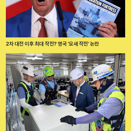
2차 대전 이후 최대 작전? 영국 '요새 작전' 논란