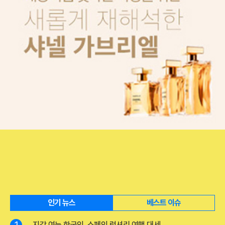
인기 뉴스
베스트 이슈
지갑 여는 한국인, 스페인 럭셔리 여행 대세