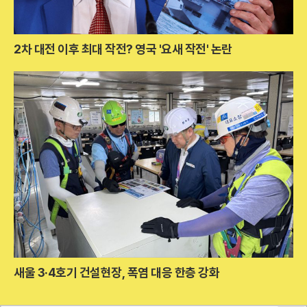
2차 대전 이후 최대 작전? 영국 '요새 작전' 논란
새울 3·4호기 건설현장, 폭염 대응 한층 강화