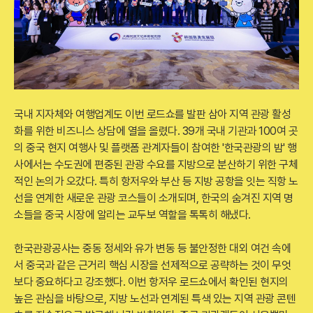
국내 지자체와 여행업계도 이번 로드쇼를 발판 삼아 지역 관광 활성
화를 위한 비즈니스 상담에 열을 올렸다. 39개 국내 기관과 100여 곳
의 중국 현지 여행사 및 플랫폼 관계자들이 참여한 '한국관광의 밤' 행
사에서는 수도권에 편중된 관광 수요를 지방으로 분산하기 위한 구체
적인 논의가 오갔다. 특히 항저우와 부산 등 지방 공항을 잇는 직항 노
선을 연계한 새로운 관광 코스들이 소개되며, 한국의 숨겨진 지역 명
소들을 중국 시장에 알리는 교두보 역할을 톡톡히 해냈다.
한국관광공사는 중동 정세와 유가 변동 등 불안정한 대외 여건 속에
서 중국과 같은 근거리 핵심 시장을 선제적으로 공략하는 것이 무엇
보다 중요하다고 강조했다. 이번 항저우 로드쇼에서 확인된 현지의
높은 관심을 바탕으로, 지방 노선과 연계된 특색 있는 지역 관광 콘텐