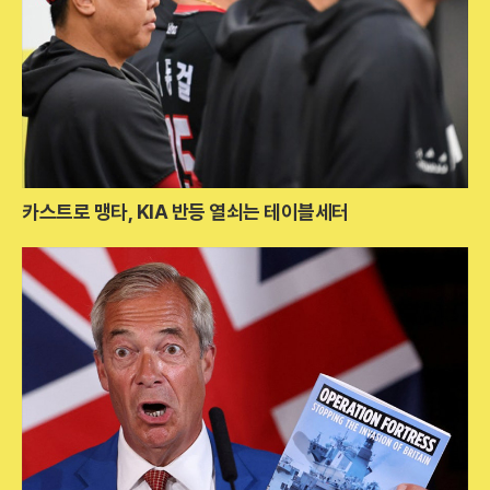
카스트로 맹타, KIA 반등 열쇠는 테이블세터