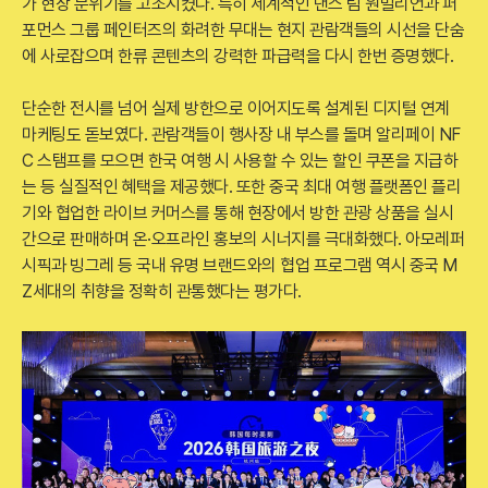
가 현장 분위기를 고조시켰다. 특히 세계적인 댄스 팀 원밀리언과 퍼
포먼스 그룹 페인터즈의 화려한 무대는 현지 관람객들의 시선을 단숨
에 사로잡으며 한류 콘텐츠의 강력한 파급력을 다시 한번 증명했다.
단순한 전시를 넘어 실제 방한으로 이어지도록 설계된 디지털 연계
마케팅도 돋보였다. 관람객들이 행사장 내 부스를 돌며 알리페이 NF
C 스탬프를 모으면 한국 여행 시 사용할 수 있는 할인 쿠폰을 지급하
는 등 실질적인 혜택을 제공했다. 또한 중국 최대 여행 플랫폼인 플리
기와 협업한 라이브 커머스를 통해 현장에서 방한 관광 상품을 실시
간으로 판매하며 온·오프라인 홍보의 시너지를 극대화했다. 아모레퍼
시픽과 빙그레 등 국내 유명 브랜드와의 협업 프로그램 역시 중국 M
Z세대의 취향을 정확히 관통했다는 평가다.