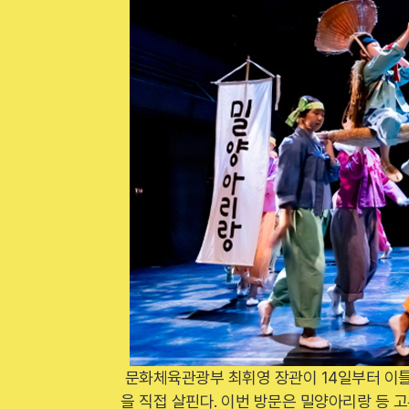
문화체육관광부 최휘영 장관이 14일부터 이틀
을 직접 살핀다. 이번 방문은 밀양아리랑 등 