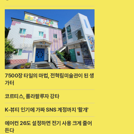
7500장 타일의 마법, 전혁림미술관이 된 생
가터
코르티스, 롤라팔루자 강타
K-뷰티 인기에 가짜 SNS 계정까지 '활개'
에어컨 26도 설정하면 전기 사용 크게 줄어
든다