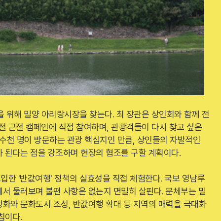
을 위해 밀양 아리랑시장을 찾는다. 최 장관은 상인회와 함께 전
 근절 캠페인에 직접 참여하며, 관광객들이 다시 찾고 싶은
 수천 명이 방문하는 관광 핵심지인 만큼, 상인들의 자발적인
 된다는 점을 강조하며 현장의 협조를 구할 계획이다.
한 '반값여행' 정책의 실효성을 직접 체험한다. 국보 영남루
서 둘러보며 불편 사항은 없는지 면밀히 살핀다. 문체부는 밀
성화와 문화도시 조성, 반값여행 확대 등 지역의 매력을 극대화
침이다.