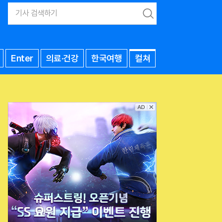
검
색
Enter
의료·건강
한국여행
컬쳐