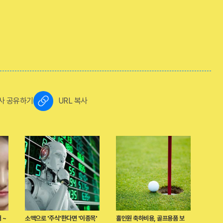
사 공유하기
URL 복사
 ~
소액으로 '주식'한다면 '이종목'
홀인원 축하비용, 골프용품 보