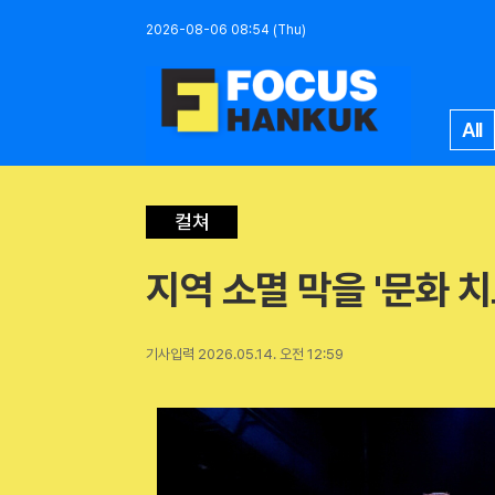
2026-08-06 08:54 (Thu)
All
컬쳐
지역 소멸 막을 '문화 
기사입력 2026.05.14. 오전 12:59