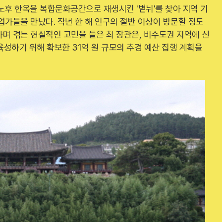
노후 한옥을 복합문화공간으로 재생시킨 '볕뉘'를 찾아 지역 기
업가들을 만났다. 작년 한 해 인구의 절반 이상이 방문할 정도
며 겪는 현실적인 고민을 들은 최 장관은, 비수도권 지역에 신
육성하기 위해 확보한 31억 원 규모의 추경 예산 집행 계획을