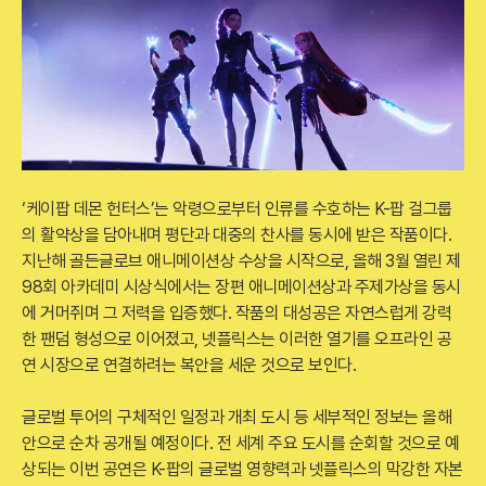
‘케이팝 데몬 헌터스’는 악령으로부터 인류를 수호하는 K-팝 걸그룹
의 활약상을 담아내며 평단과 대중의 찬사를 동시에 받은 작품이다.
지난해 골든글로브 애니메이션상 수상을 시작으로, 올해 3월 열린 제
98회 아카데미 시상식에서는 장편 애니메이션상과 주제가상을 동시
에 거머쥐며 그 저력을 입증했다. 작품의 대성공은 자연스럽게 강력
한 팬덤 형성으로 이어졌고, 넷플릭스는 이러한 열기를 오프라인 공
연 시장으로 연결하려는 복안을 세운 것으로 보인다.
글로벌 투어의 구체적인 일정과 개최 도시 등 세부적인 정보는 올해
안으로 순차 공개될 예정이다. 전 세계 주요 도시를 순회할 것으로 예
상되는 이번 공연은 K-팝의 글로벌 영향력과 넷플릭스의 막강한 자본