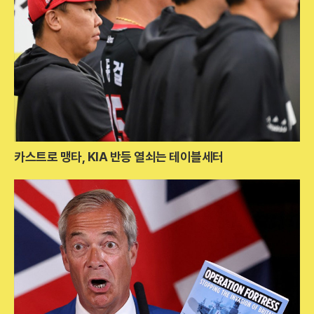
카스트로 맹타, KIA 반등 열쇠는 테이블세터