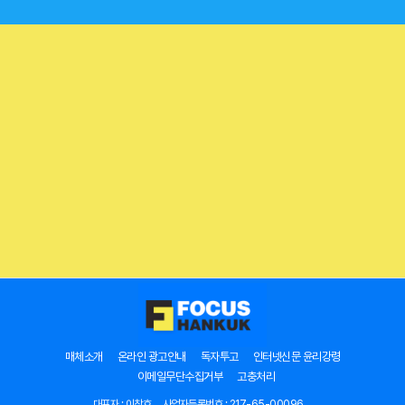
매체소개
온라인 광고안내
독자투고
인터넷신문 윤리강령
이메일무단수집거부
고충처리
대표자 : 이창호
사업자등록번호 : 217-65-00096