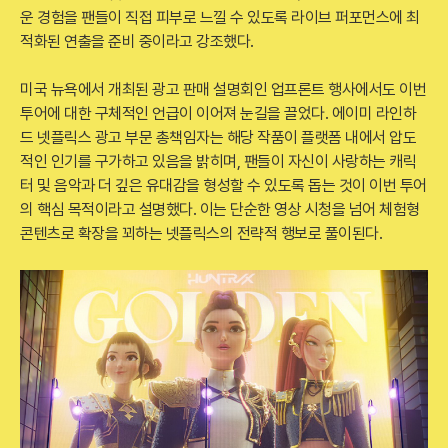
운 경험을 팬들이 직접 피부로 느낄 수 있도록 라이브 퍼포먼스에 최
적화된 연출을 준비 중이라고 강조했다.
미국 뉴욕에서 개최된 광고 판매 설명회인 업프론트 행사에서도 이번
투어에 대한 구체적인 언급이 이어져 눈길을 끌었다. 에이미 라인하
드 넷플릭스 광고 부문 총책임자는 해당 작품이 플랫폼 내에서 압도
적인 인기를 구가하고 있음을 밝히며, 팬들이 자신이 사랑하는 캐릭
터 및 음악과 더 깊은 유대감을 형성할 수 있도록 돕는 것이 이번 투어
의 핵심 목적이라고 설명했다. 이는 단순한 영상 시청을 넘어 체험형
콘텐츠로 확장을 꾀하는 넷플릭스의 전략적 행보로 풀이된다.