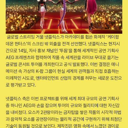
글로벌 스트리밍 거물 넷플릭스가 아카데미를 휩쓴 화제작 ‘케이팝
데몬 헌터스’의 스크린 밖 외출을 전격 선언했다. 넷플릭스는 현지시
간으로 14일, 자사 홍보 채널인 ‘투둠’을 통해 세계적인 공연 기획사
AEG 프레젠츠와 협력하여 작품 속 세계관을 라이브 무대로 옮기는
글로벌 콘서트 투어를 개최한다고 공식 발표했다. 이번 결정은 애니
메이션 속 가상의 K-팝 그룹이 현실 세계의 관객들과 직접 호흡하는
이례적인 시도로, 엔터테인먼트 산업의 경계를 허무는 새로운 도전으
로 평가받고 있다.
넷플릭스 측은 이번 프로젝트를 위해 세계 최대 규모의 공연 기획사
중 하나인 AEG와 손을 잡으며 투어의 규모와 퀄리티에 대한 자신감
을 내비쳤다. 오스카 2관왕이라는 금자탑을 쌓은 작품의 시각적 마법
과 음악적 요소를 공연장이라는 물리적 공간에 구현하기 위해 최첨단
기술이 동원될 것으로 보인다. 제작진은 영화 속에서 느꼈던 경이로