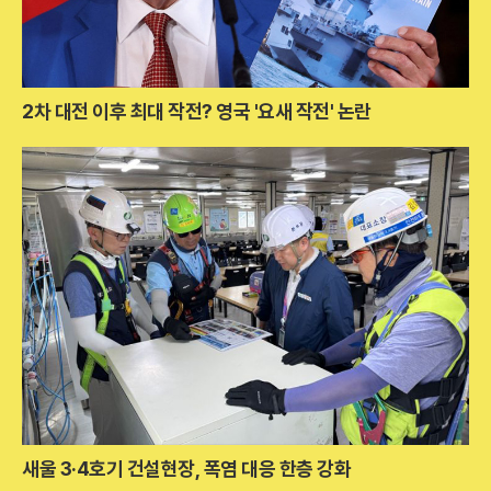
2차 대전 이후 최대 작전? 영국 '요새 작전' 논란
새울 3·4호기 건설현장, 폭염 대응 한층 강화