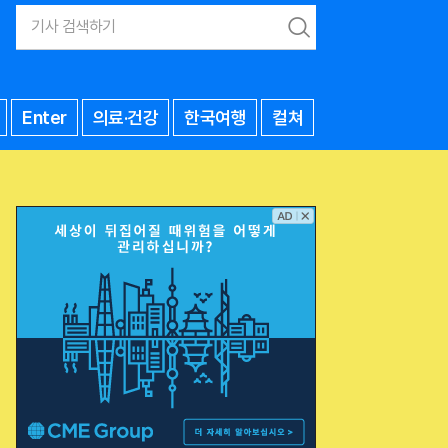
검
색
Enter
의료·건강
한국여행
컬쳐