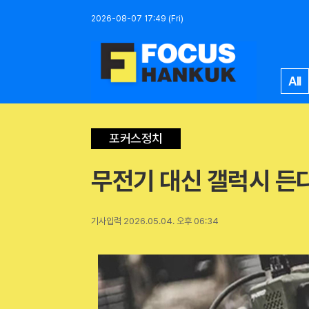
2026-08-07 17:49 (Fri)
All
포커스정치
무전기 대신 갤럭시 든다
기사입력 2026.05.04. 오후 06:34