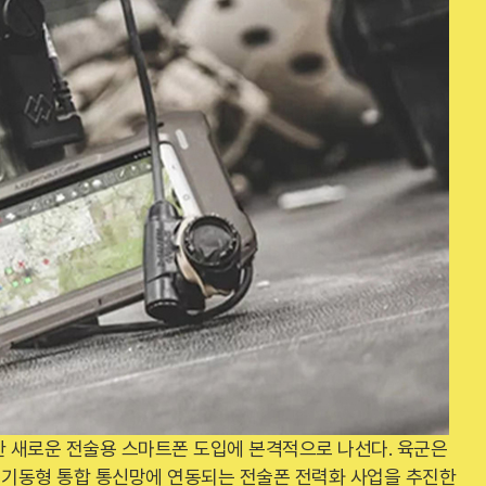
한 새로운 전술용 스마트폰 도입에 본격적으로 나선다. 육군은
대 기동형 통합 통신망에 연동되는 전술폰 전력화 사업을 추진한