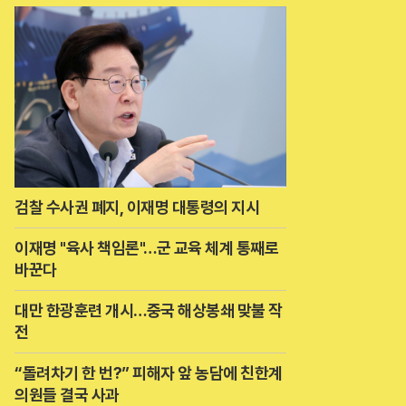
검찰 수사권 폐지, 이재명 대통령의 지시
이재명 "육사 책임론"…군 교육 체계 통째로
바꾼다
대만 한광훈련 개시…중국 해상봉쇄 맞불 작
전
“돌려차기 한 번?” 피해자 앞 농담에 친한계
의원들 결국 사과