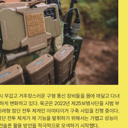
 시 무겁고 거추장스러운 구형 통신 장비들을 몸에 매달고 다녀
하게 변화하고 있다. 육군은 2022년 제25보병사단을 시범 부
래형 첨단 전투 체계인 아미타이거 구축 사업을 진행 중이다.
 첨단 전투 체계가 제 기능을 발휘하기 위해서는 가볍고 성능이
 전술폰 활용 방안을 적극적으로 모색하기 시작했다.