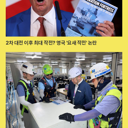
2차 대전 이후 최대 작전? 영국 '요새 작전' 논란