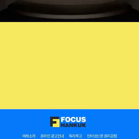
매체소개
온라인 광고안내
독자투고
인터넷신문 윤리강령