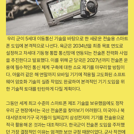
우리 군이 5세대 이동통신 기술을 바탕으로 한 새로운 전술용 스마트
폰 도입에 본격적으로 나선다. 육군은 2034년을 최종 목표 연도로
설정하고 차세대 기동형 통합 통신망에 연동되는 전술폰 전력화 사업
을 추진한다고 발표했다. 이를 위해 군 당국은 2027년까지 전술폰 운
용에 필수적인 통신 체계 구축에 대한 소요 제기를 마무리할 방침이
다. 아울러 같은 해 연말까지 모바일 기기에 적용될 고도화된 소프트
웨어 암호화 기술의 실증 작업도 완료하여 본격적인 기기 도입을 위
한 기술적 토대를 탄탄하게 다질 계획이다.
그동안 세계 최고 수준의 스마트폰 제조 기술을 보유했음에도 정작
우리 군 현장에서는 국산 전술폰을 찾아보기 어려웠다. 미국이나 북
대서양조약기구 국가들이 일찌감치 삼성전자의 기기를 전술용으로
적극 활용해 온 것과는 대조적이다. 한국군이 전술폰 도입을 주저했
던 가장 결정적인 이유는 엄격한 보안 규정 때문이었다. 군사 작전에