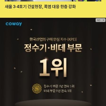
새울 3·4호기 건설현장, 폭염 대응 한층 강화