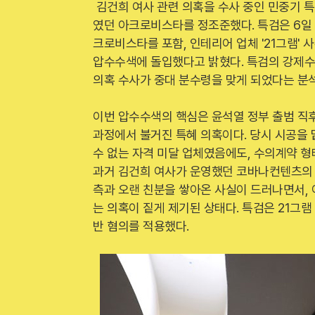
김건희 여사 관련 의혹을 수사 중인 민중기 
였던 아크로비스타를 정조준했다. 특검은 6일
크로비스타를 포함, 인테리어 업체 '21그램'
압수수색에 돌입했다고 밝혔다. 특검의 강제수
의혹 수사가 중대 분수령을 맞게 되었다는 분석
이번 압수수색의 핵심은 윤석열 정부 출범 직후
과정에서 불거진 특혜 의혹이다. 당시 시공을 맡
수 없는 자격 미달 업체였음에도, 수의계약 형
과거 김건희 여사가 운영했던 코바나컨텐츠의 
측과 오랜 친분을 쌓아온 사실이 드러나면서,
는 의혹이 짙게 제기된 상태다. 특검은 21
반 혐의를 적용했다.