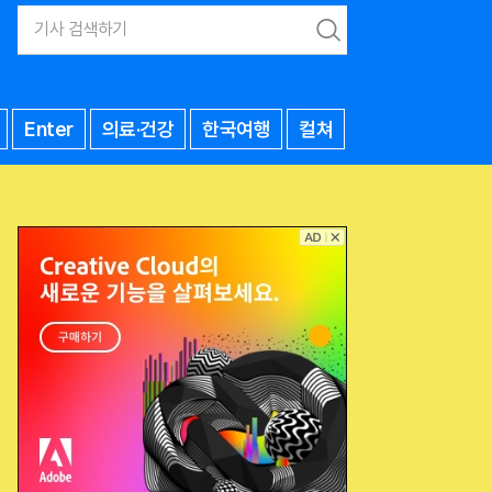
검
색
Enter
의료·건강
한국여행
컬쳐