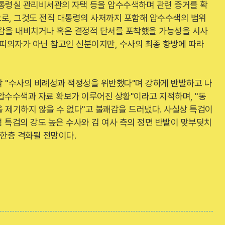
대통령실 관리비서관의 자택 등을 압수수색하며 관련 증거를 확
혹으로, 그것도 전직 대통령의 사저까지 포함해 압수수색의 범위
신감을 내비치거나 혹은 결정적 단서를 포착했을 가능성을 시사
 피의자가 아닌 참고인 신분이지만, 수사의 최종 향방에 따라
각 "수사의 비례성과 적정성을 위반했다"며 강하게 반발하고 나
 압수수색과 자료 확보가 이루어진 상황"이라고 지적하며, "동
 제기하지 않을 수 없다"고 불쾌감을 드러냈다. 사실상 특검이
 특검의 강도 높은 수사와 김 여사 측의 정면 반발이 맞부딪치
 한층 격화될 전망이다.