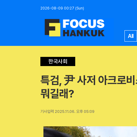
2026-08-09 00:27 (Sun)
All
한국사회
특검, 尹 사저 아크로비
뭐길래?
기사입력 2025.11.06. 오후 05:09