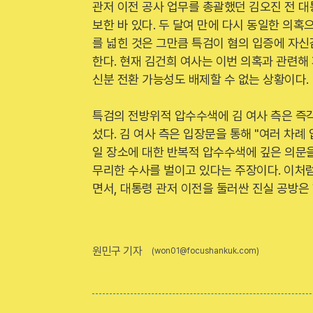
관저 이전 공사 업무를 총괄했던 김오진 전 
보한 바 있다. 두 달여 만에 다시 동일한 의
를 넓힌 것은 그만큼 특검이 혐의 입증에 자
한다. 현재 김건희 여사는 이번 의혹과 관련해
신분 전환 가능성도 배제할 수 없는 상황이다.
특검의 전방위적 압수수색에 김 여사 측은 즉
섰다. 김 여사 측은 입장문을 통해 "여러 차례
일 장소에 대한 반복적 압수수색에 깊은 의문을
무리한 수사를 벌이고 있다는 주장이다. 이처럼
면서, 대통령 관저 이전을 둘러싼 진실 공방은
원민구 기자
(won01@focushankuk.com)