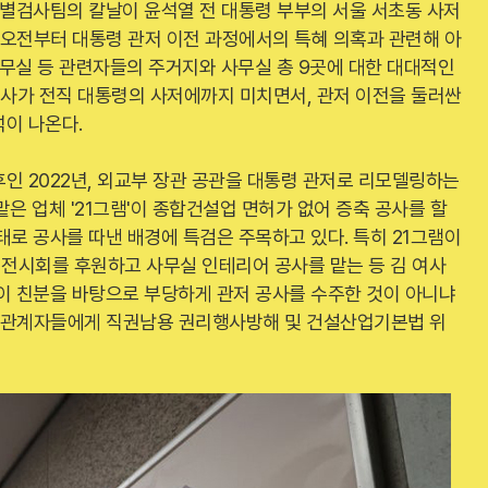
특별검사팀의 칼날이 윤석열 전 대통령 부부의 서울 서초동 사저
 오전부터 대통령 관저 이전 과정에서의 특혜 의혹과 관련해 아
 사무실 등 관련자들의 주거지와 사무실 총 9곳에 대한 대대적인
사가 전직 대통령의 사저에까지 미치면서, 관저 이전을 둘러싼
이 나온다.
인 2022년, 외교부 장관 공관을 대통령 관저로 리모델링하는
은 업체 '21그램'이 종합건설업 면허가 없어 증축 공사를 할
태로 공사를 따낸 배경에 특검은 주목하고 있다. 특히 21그램이
전시회를 후원하고 사무실 인테리어 공사를 맡는 등 김 여사
 이 친분을 바탕으로 부당하게 관저 공사를 수주한 것이 아니냐
그램 관계자들에게 직권남용 권리행사방해 및 건설산업기본법 위