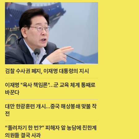
검찰 수사권 폐지, 이재명 대통령의 지시
이재명 "육사 책임론"…군 교육 체계 통째로
바꾼다
대만 한광훈련 개시…중국 해상봉쇄 맞불 작
전
“돌려차기 한 번?” 피해자 앞 농담에 친한계
의원들 결국 사과