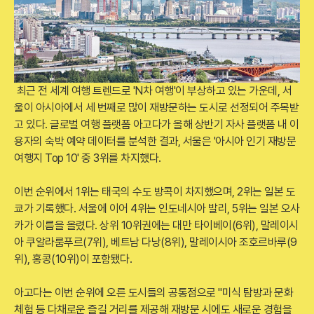
최근 전 세계 여행 트렌드로 'N차 여행'이 부상하고 있는 가운데, 서
울이 아시아에서 세 번째로 많이 재방문하는 도시로 선정되어 주목받
고 있다. 글로벌 여행 플랫폼 아고다가 올해 상반기 자사 플랫폼 내 이
용자의 숙박 예약 데이터를 분석한 결과, 서울은 '아시아 인기 재방문
여행지 Top 10' 중 3위를 차지했다.
이번 순위에서 1위는 태국의 수도 방콕이 차지했으며, 2위는 일본 도
쿄가 기록했다. 서울에 이어 4위는 인도네시아 발리, 5위는 일본 오사
카가 이름을 올렸다. 상위 10위권에는 대만 타이베이(6위), 말레이시
아 쿠알라룸푸르(7위), 베트남 다낭(8위), 말레이시아 조호르바루(9
위), 홍콩(10위)이 포함됐다.
아고다는 이번 순위에 오른 도시들의 공통점으로 "미식 탐방과 문화
체험 등 다채로운 즐길 거리를 제공해 재방문 시에도 새로운 경험을