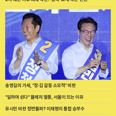
송영길의 가세, "정·김 갈등 소모적" 비판
"일하며 쉰다" 블레저 열풍, 서울이 뜨는 이유
유시민 비판 정면돌파? 이재명의 통합 승부수