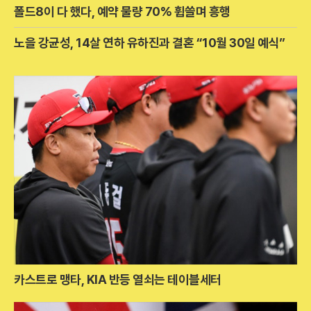
폴드8이 다 했다, 예약 물량 70% 휩쓸며 흥행
노을 강균성, 14살 연하 유하진과 결혼 “10월 30일 예식”
카스트로 맹타, KIA 반등 열쇠는 테이블세터