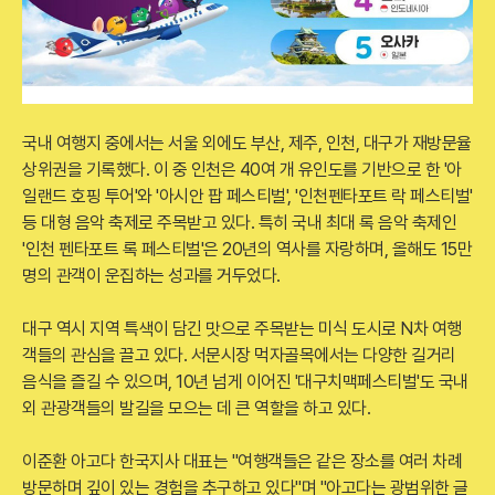
국내 여행지 중에서는 서울 외에도 부산, 제주, 인천, 대구가 재방문율
상위권을 기록했다. 이 중 인천은 40여 개 유인도를 기반으로 한 '아
일랜드 호핑 투어'와 '아시안 팝 페스티벌', '인천펜타포트 락 페스티벌'
등 대형 음악 축제로 주목받고 있다. 특히 국내 최대 록 음악 축제인
'인천 펜타포트 록 페스티벌'은 20년의 역사를 자랑하며, 올해도 15만
명의 관객이 운집하는 성과를 거두었다.
대구 역시 지역 특색이 담긴 맛으로 주목받는 미식 도시로 N차 여행
객들의 관심을 끌고 있다. 서문시장 먹자골목에서는 다양한 길거리
음식을 즐길 수 있으며, 10년 넘게 이어진 '대구치맥페스티벌'도 국내
외 관광객들의 발길을 모으는 데 큰 역할을 하고 있다.
이준환 아고다 한국지사 대표는 "여행객들은 같은 장소를 여러 차례
방문하며 깊이 있는 경험을 추구하고 있다"며 "아고다는 광범위한 글