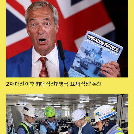
2차 대전 이후 최대 작전? 영국 '요새 작전' 논란