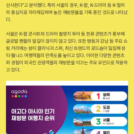
선사한다"고 분석했다. 특히 서울의 경우, K-팝, K-드라마 등 K-컬처
의 중심지로 자리매김하며 높은 재방문율을 기록 중인 것으로 나타났
다.
서울은 K-팝 콘서트와 드라마 촬영지 투어 등 한류 콘텐츠가 풍부해
글로벌 팬들의 발길이 끊이지 않고 있다. 또한 명동과 강남 등 주요 쇼
핑 거리에는 뷰티 클리닉과 스파, 최신 트렌드의 로드숍이 밀집해 뷰
티·웰니스 여행객들의 만족도를 높이고 있다. 이러한 다양한 콘텐츠
와 경험이 외국인 관광객들의 재방문을 이끄는 주요 요인으로 작용하
고 있다.