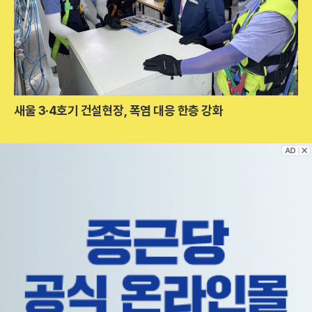
새울 3·4호기 건설현장, 폭염 대응 한층 강화